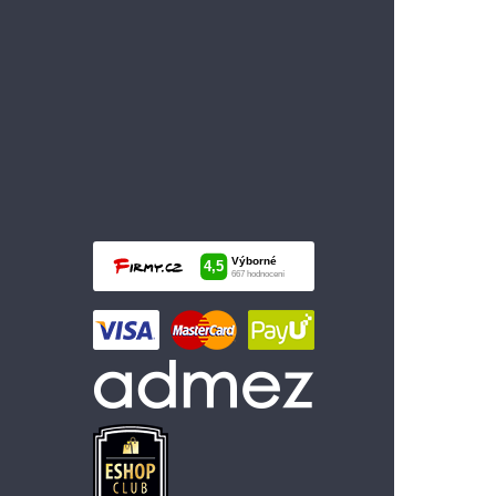
799 Kč