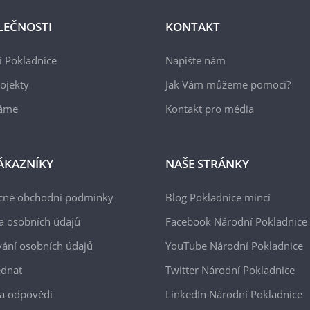
LEČNOSTI
KONTAKT
 Pokladnice
Napište nám
ojekty
Jak Vám můžeme pomoci?
áme
Kontakt pro média
ÁKAZNÍKY
NAŠE STRÁNKY
cné obchodní podmínky
Blog Pokladnice mincí
a osobních údajů
Facebook Národní Pokladnice
ání osobních údajů
YouTube Národní Pokladnice
ednat
Twitter Národní Pokladnice
a odpovědi
LinkedIn Národní Pokladnice