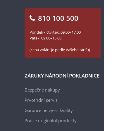
810 100 500
Pondělí – čtvrtek: 09:00–17:00
Pátek: 09:00–15:00
(cena volání je podle Vašeho tarifu)
ZÁRUKY NÁRODNÍ POKLADNICE
Bezpečné nákupy
Prvotřídní servis
Garance nejvyšší kvality
Pouze originální produkty