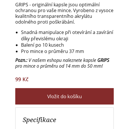
GRIPS - originální kapsle jsou optimální
ochranou pro vaše mince. Vyrobeno z vysoce
kvalitního transparentního akrylátu
odolného proti poškrábání.
Snadná manipulace při otevírání a zavírání
díky převislému okraji
Balení po 10 kusech
Pro mince o průměru 37 mm
Pozn.:
V našem eshopu naleznete kapsle
GRIPS
pro mince o průměru od 14 mm do 50 mm!
99 Kč
Vložit do košíku
Specifikace