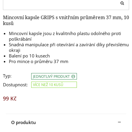
Mincovní kapsle GRIPS s vnitřním průměrem 37 mm, 10
kusů
Mincovní kapsle jsou z kvalitního plastu odolného proti
poškrábání
Snadná manipulace při otevírání a zavírání díky převislému
okraji
Balení po 10 kusech
Pro mince o průměru 37 mm
Typ:
JEDNOTLIVÝ PRODUKT
Dostupnost:
VÍCE NEŽ 10 KUSŮ
99 Kč
O produktu