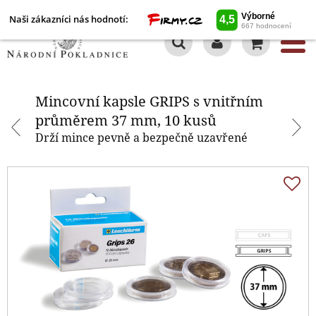
Naši zákazníci nás hodnotí:
0
Mincovní kapsle GRIPS s vnitřním
průměrem 37 mm, 10 kusů
Mincovní kapsle GRIPS s vnitřním
průměrem 37 mm, 10 kusů
Drží mince pevně a bezpečně uzavřené