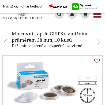
Naši zákazníci nás hodnotí:
0
Mincovní kapsle GRIPS s vnitřním
průměrem 38 mm, 10 kusů
Mincovní kapsle GRIPS s vnitřním
průměrem 38 mm, 10 kusů
Drží mince pevně a bezpečně uzavřené