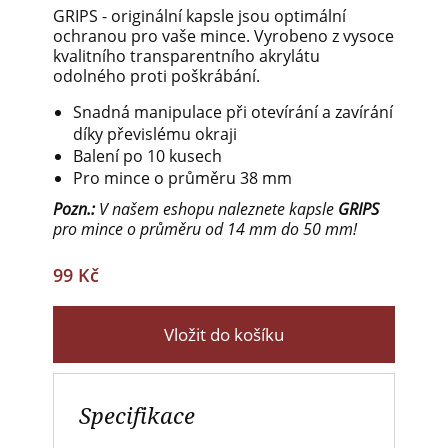
GRIPS - originální kapsle jsou optimální
ochranou pro vaše mince. Vyrobeno z vysoce
kvalitního transparentního akrylátu
odolného proti poškrábání.
Snadná manipulace při otevírání a zavírání
díky převislému okraji
Balení po 10 kusech
Pro mince o průměru 38 mm
Pozn.:
V našem eshopu naleznete kapsle
GRIPS
pro mince o průměru od 14 mm do 50 mm!
99 Kč
Vložit do košíku
Specifikace