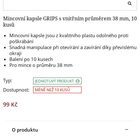
Mincovní kapsle GRIPS s vnitřním průměrem 38 mm, 10
kusů
Mincovní kapsle jsou z kvalitního plastu odolného proti
poškrábání
Snadná manipulace při otevírání a zavírání díky převislému
okraji
Balení po 10 kusech
Pro mince o průměru 38 mm
Typ:
JEDNOTLIVÝ PRODUKT
Dostupnost:
MÉNĚ NEŽ 10 KUSŮ
99 Kč
O produktu