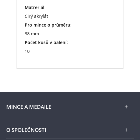
Matreriál:
Čirý akrylát
Pro mince o průměru:
38 mm
Počet kusů v balení:
10
MINCE A MEDAILE
E-shop
O SPOLEČNOSTI