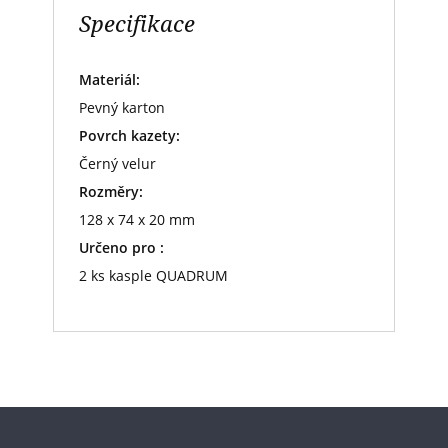
Specifikace
Materiál:
Pevný karton
Povrch kazety:
Černý velur
Rozměry:
128 x 74 x 20 mm
Určeno pro :
2 ks kasple QUADRUM