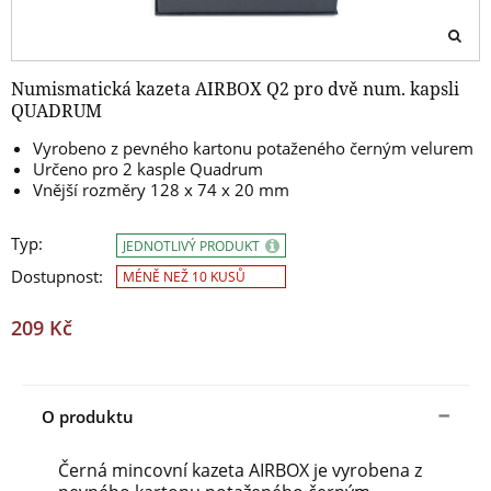
Numismatická kazeta AIRBOX Q2 pro dvě num. kapsli
QUADRUM
Vyrobeno z pevného kartonu potaženého černým velurem
Určeno pro 2 kasple Quadrum
Vnější rozměry 128 x 74 x 20 mm
Typ:
JEDNOTLIVÝ PRODUKT
Dostupnost:
MÉNĚ NEŽ 10 KUSŮ
209 Kč
O produktu
Černá mincovní kazeta AIRBOX je vyrobena z