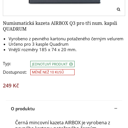
Numismatická kazeta AIRBOX Q3 pro tři num. kapsli
QUADRUM
Vyrobeno z pevného kartonu potaženého černým velurem
Určeno pro 3 kasple Quadrum
Vnější rozměry 185 x 74 x 20 mm.
Typ:
JEDNOTLIVÝ PRODUKT
Dostupnost:
MÉNĚ NEŽ 10 KUSŮ
249 Kč
O produktu
Černá mincovní kazeta AIRBOX je vyrobena z