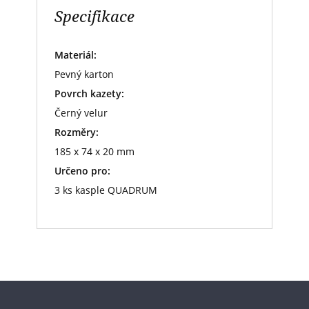
Specifikace
Materiál:
Pevný karton
Povrch kazety:
Černý velur
Rozměry:
185 x 74 x 20 mm
Určeno pro:
3 ks kasple QUADRUM