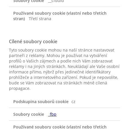
__cfduid
Třetí strana
Cílené soubory cookie
Tyto soubory cookie mohou na naší stránce nastavovat
partneři z reklamy. Mohou je používat na vytváření
profilů o Vašich zájmech a podle nich Vám zobrazovat
reklamy i na jiných stránkách. Neukládají ale Vaše osobní
informace přímo, nýbrž přes jedinečné identifikátory
prohlížeče a internetového zařízení. Pokud je nepovolíte,
bude se Vám zobrazovat na stránkách méně cílená
propagace.
CÍLENÉ
cz
SOUBORY
COOKIE
_fbp