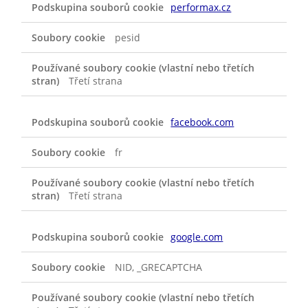
performax.cz
pesid
Třetí strana
facebook.com
fr
Třetí strana
google.com
NID, _GRECAPTCHA