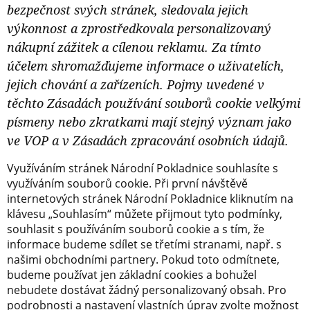
bezpečnost svých stránek, sledovala jejich
výkonnost a zprostředkovala personalizovaný
nákupní zážitek a cílenou reklamu. Za tímto
účelem shromažďujeme informace o uživatelích,
jejich chování a zařízeních. Pojmy uvedené v
těchto Zásadách používání souborů cookie velkými
písmeny nebo zkratkami mají stejný význam jako
ve VOP a v Zásadách zpracování osobních údajů.
Využíváním stránek Národní Pokladnice souhlasíte s
využíváním souborů cookie. Při první návštěvě
internetových stránek Národní Pokladnice kliknutím na
klávesu „Souhlasím“ můžete přijmout tyto podmínky,
souhlasit s používáním souborů cookie a s tím, že
informace budeme sdílet se třetími stranami, např. s
našimi obchodními partnery. Pokud toto odmítnete,
budeme používat jen základní cookies a bohužel
nebudete dostávat žádný personalizovaný obsah. Pro
podrobnosti a nastavení vlastních úprav zvolte možnost