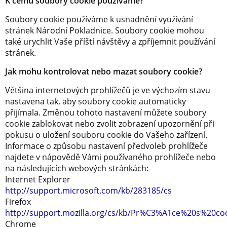
K čemu soubory cookie používáme?
Soubory cookie používáme k usnadnění využívání
stránek Národní Pokladnice. Soubory cookie mohou
také urychlit Vaše příští návštěvy a zpříjemnit používání
stránek.
Jak mohu kontrolovat nebo mazat soubory cookie?
Většina internetových prohlížečů je ve výchozím stavu
nastavena tak, aby soubory cookie automaticky
přijímala. Změnou tohoto nastavení můžete soubory
cookie zablokovat nebo zvolit zobrazení upozornění při
pokusu o uložení souboru cookie do Vašeho zařízení.
Informace o způsobu nastavení předvoleb prohlížeče
najdete v nápovědě Vámi používaného prohlížeče nebo
na následujících webových stránkách:
Internet Explorer
http://support.microsoft.com/kb/283185/cs
Firefox
http://support.mozilla.org/cs/kb/Pr%C3%A1ce%20s%20co
Chrome