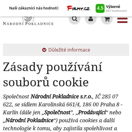
Naši zákazníci nás hodnotí:
0
Důležité informace
Zásady používání
souborů cookie
Společnost
Národní Pokladnice s.r.o.
, IČ 285 07
622, se sídlem Karolinská 661/4, 186 00 Praha 8 -
Karlín (dále jen „
Společnost
”, „
Prodávající
“ nebo
„
Národní Pokladnice
“) používá cookies a další
technologie k tomu, aby zajistila spolehlivost a