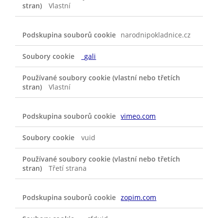
Vlastní
narodnipokladnice.cz
_gali
Vlastní
vimeo.com
vuid
Třetí strana
zopim.com