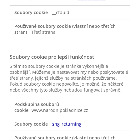
__cfduid
Třetí strana
Soubory cookie pro lepší funkčnost
S těmito soubory cookie je stránka výkonnější a
osobnější. Můžeme je nastavovat my nebo poskytovatelé
třetí strany, jejichž služby na stránkách používáme.
Pokud soubory cookie nepovolíte, je možné, že některé
nebo všechny tyto služby nebudou fungovat správně.
SOUBORY
COOKIE
www.narodnipokladnice.cz
PRO
LEPŠÍ
FUNKČNOST
shg_returning