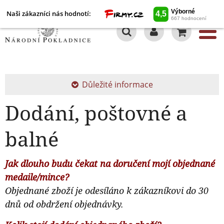
Naši zákazníci nás hodnotí:
0
Důležité informace
Dodání, poštovné a
balné
Jak dlouho budu čekat na doručení mojí objednané
medaile/mince?
Objednané zboží je odesíláno k zákazníkovi do 30
dnů od obdržení objednávky.