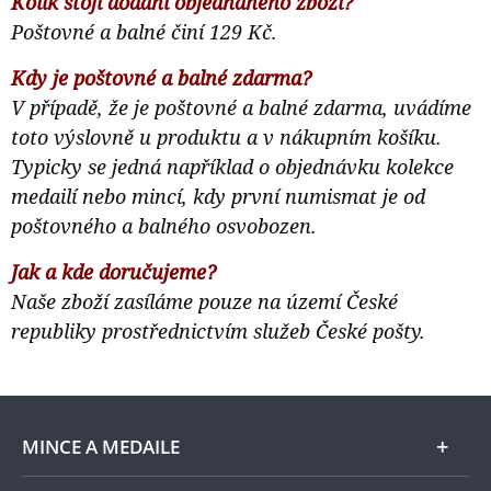
Kolik stojí dodání objednaného zboží?
Poštovné a balné činí 129 Kč.
Kdy je poštovné a balné zdarma?
V případě, že je poštovné a balné zdarma, uvádíme
toto výslovně u produktu a v nákupním košíku.
Typicky se jedná například o objednávku kolekce
medailí nebo mincí, kdy první numismat je od
poštovného a balného osvobozen.
Jak a kde doručujeme?
Naše zboží zasíláme pouze na území České
republiky prostřednictvím služeb České pošty.
MINCE A MEDAILE