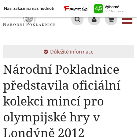
Naši zákazníci nás hodnotí:
0
Důležité informace
Národní Pokladnice
představila oficiální
kolekci mincí pro
olympijské hry v
Londýně 2012