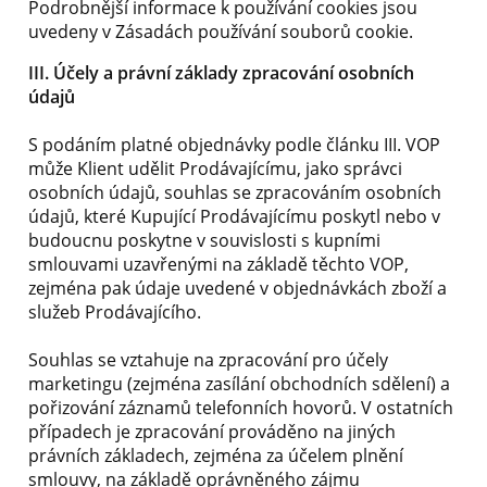
Podrobnější informace k používání cookies jsou
uvedeny v Zásadách používání souborů cookie.
III. Účely a právní základy zpracování osobních
údajů
S podáním platné objednávky podle článku III. VOP
může Klient udělit Prodávajícímu, jako správci
osobních údajů, souhlas se zpracováním osobních
údajů, které Kupující Prodávajícímu poskytl nebo v
budoucnu poskytne v souvislosti s kupními
smlouvami uzavřenými na základě těchto VOP,
zejména pak údaje uvedené v objednávkách zboží a
služeb Prodávajícího.
Souhlas se vztahuje na zpracování pro účely
marketingu (zejména zasílání obchodních sdělení) a
pořizování záznamů telefonních hovorů. V ostatních
případech je zpracování prováděno na jiných
právních základech, zejména za účelem plnění
smlouvy, na základě oprávněného zájmu