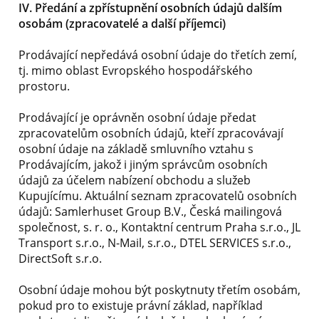
IV. Předání a zpřístupnění osobních údajů dalším
osobám (zpracovatelé a další příjemci)
Prodávající nepředává osobní údaje do třetích zemí,
tj. mimo oblast Evropského hospodářského
prostoru.
Prodávající je oprávněn osobní údaje předat
zpracovatelům osobních údajů, kteří zpracovávají
osobní údaje na základě smluvního vztahu s
Prodávajícím, jakož i jiným správcům osobních
údajů za účelem nabízení obchodu a služeb
Kupujícímu. Aktuální seznam zpracovatelů osobních
údajů: Samlerhuset Group B.V., Česká mailingová
společnost, s. r. o., Kontaktní centrum Praha s.r.o., JL
Transport s.r.o., N-Mail, s.r.o., DTEL SERVICES s.r.o.,
DirectSoft s.r.o.
Osobní údaje mohou být poskytnuty třetím osobám,
pokud pro to existuje právní základ, například