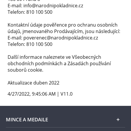
E-mail: info@narodnipokladnice.cz
Telefon: 810 100 500
Kontaktní údaje pověřence pro ochranu osobních
údajů, jmenovaného Prodávajícím, jsou následující:
E-mail: poverenec@narodnipokladnice.cz
Telefon: 810 100 500
Další informace naleznete ve Všeobecných
obchodních podmínkách a Zásadách používání
souborů cookie.
Aktualizace duben 2022
4/27/2022, 9:45:06 AM
|
V11.0
MINCE A MEDAILE