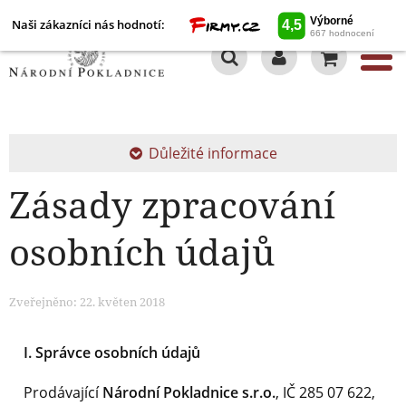
Naši zákazníci nás hodnotí:
0
Důležité informace
Zásady zpracování
osobních údajů
Zveřejněno: 22. květen 2018
I. Správce osobních údajů
Prodávající
Národní Pokladnice s.r.o.
, IČ 285 07 622,