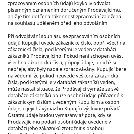
zpracováním osobních údajů kdykoliv odvolat
písemným oznámením doručeným Prodávajícímu,
aniž je tím dotčena zákonnost zpracování založená
na souhlasu uděleném před jeho odvoláním.
Při odvolávání souhlasu se zpracováním osobních
údajů Kupující uvede zákaznické číslo, popř. všechna
zákaznická čísla, pod kterými je veden v databázi
zákazníků Prodávajícího. Pokud není schopen uvést
všechna zákaznická čísla, připojí údaje, u nichž si
nepřeje, aby byly nadále zpracovávány. Kupující bere
na vědomí, že pokud neuvede veškerá zákaznická
čísla, pod kterými je v databázi zákazníků veden,
může nastat situace, že Prodávající vymaže ze své
databáze zákazníků pouze osobní údaje přiřazené k
zákaznickým číslům uvedeným Kupujícím a osobní
údaje, o jejichž výmaz ho Kupující výslovně požádá.
Ostatní údaje budou vymazány až poté, kdy se
Prodávajícímu podaří osobní údaje uvedené v
databázi jeho zákazníků ztotožnit s osobou