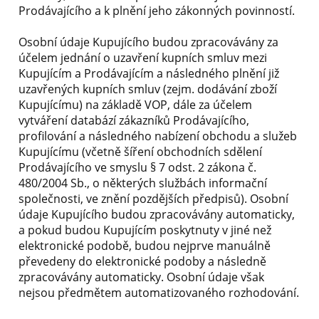
Prodávajícího a k plnění jeho zákonných povinností.
Osobní údaje Kupujícího budou zpracovávány za
účelem jednání o uzavření kupních smluv mezi
Kupujícím a Prodávajícím a následného plnění již
uzavřených kupních smluv (zejm. dodávání zboží
Kupujícímu) na základě VOP, dále za účelem
vytváření databází zákazníků Prodávajícího,
profilování a následného nabízení obchodu a služeb
Kupujícímu (včetně šíření obchodních sdělení
Prodávajícího ve smyslu § 7 odst. 2 zákona č.
480/2004 Sb., o některých službách informační
společnosti, ve znění pozdějších předpisů). Osobní
údaje Kupujícího budou zpracovávány automaticky,
a pokud budou Kupujícím poskytnuty v jiné než
elektronické podobě, budou nejprve manuálně
převedeny do elektronické podoby a následně
zpracovávány automaticky. Osobní údaje však
nejsou předmětem automatizovaného rozhodování.