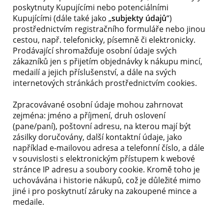
poskytnuty Kupujícími nebo potenciálními
Kupujícími (dále také jako „
subjekty údajů
“)
prostřednictvím registračního formuláře nebo jinou
cestou, např. telefonicky, písemně či elektronicky.
Prodávající shromažďuje osobní údaje svých
zákazníků jen s přijetím objednávky k nákupu mincí,
medailí a jejich příslušenství, a dále na svých
internetových stránkách prostřednictvím cookies.
Zpracovávané osobní údaje mohou zahrnovat
zejména: jméno a příjmení, druh oslovení
(pane/paní), poštovní adresu, na kterou mají být
zásilky doručovány, další kontaktní údaje, jako
například e-mailovou adresa a telefonní číslo, a dále
v souvislosti s elektronickým přístupem k webové
stránce IP adresu a soubory cookie. Kromě toho je
uchovávána i historie nákupů, což je důležité mimo
jiné i pro poskytnutí záruky na zakoupené mince a
medaile.