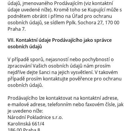
údajů, jmenovaného Prodávajícím (viz kontaktní
údaje uvedené níže). Kromě toho se Kupující může s
podnětem obrátit i přímo na Úřad pro ochranu
osobních údajů, se sídlem Pplk. Sochora 27, 170 00
Praha 7.
VII. Kontaktní údaje Prodávajícího jako správce
osobních údajů
V případě sporů, nejasností nebo pochybností o
zpracování Vašich osobních údajů nám prosím
nejdříve dejte šanci na jejich vysvětlení. V takovém
případě prosím kontaktujte pověřence pro ochranu
osobních údajů.
Prodávajícího lze kontaktovat na kontaktní adrese,
e-mailové adrese, telefonním nebo faxovém čísle, jak
je uvedeno níže:
Národní Pokladnice s.r.o.
Karolinská 661/4
186 00 Praha 8