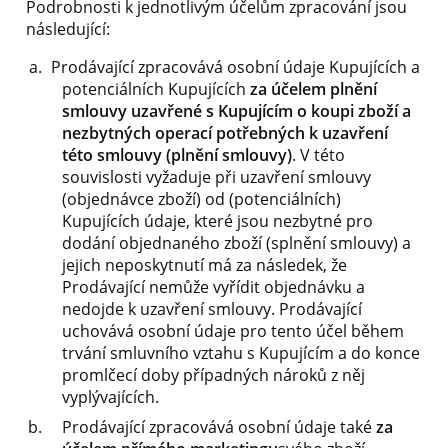
Podrobnosti k jednotlivým účelům zpracování jsou
následující:
Prodávající zpracovává osobní údaje Kupujících a
potenciálních Kupujících
za účelem plnění
smlouvy uzavřené s Kupujícím o koupi zboží a
nezbytných operací potřebných k uzavření
této smlouvy (plnění smlouvy)
. V této
souvislosti vyžaduje při uzavření smlouvy
(objednávce zboží) od (potenciálních)
Kupujících údaje, které jsou nezbytné pro
dodání objednaného zboží (splnění smlouvy) a
jejich neposkytnutí má za následek, že
Prodávající nemůže vyřídit objednávku a
nedojde k uzavření smlouvy. Prodávající
uchovává osobní údaje pro tento účel během
trvání smluvního vztahu s Kupujícím a do konce
promlčecí doby případných nároků z něj
vyplývajících.
Prodávající zpracovává osobní údaje také
za