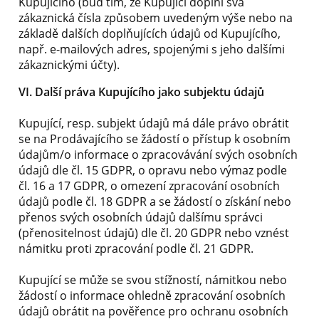
Kupujícího (buď tím, že Kupující doplní svá
zákaznická čísla způsobem uvedeným výše nebo na
základě dalších doplňujících údajů od Kupujícího,
např. e-mailových adres, spojenými s jeho dalšími
zákaznickými účty).
VI. Další práva Kupujícího jako subjektu údajů
Kupující, resp. subjekt údajů má dále právo obrátit
se na Prodávajícího se žádostí o přístup k osobním
údajům/o informace o zpracovávání svých osobních
údajů dle čl. 15 GDPR, o opravu nebo výmaz podle
čl. 16 a 17 GDPR, o omezení zpracování osobních
údajů podle čl. 18 GDPR a se žádostí o získání nebo
přenos svých osobních údajů dalšímu správci
(přenositelnost údajů) dle čl. 20 GDPR nebo vznést
námitku proti zpracování podle čl. 21 GDPR.
Kupující se může se svou stížností, námitkou nebo
žádostí o informace ohledně zpracování osobních
údajů obrátit na pověřence pro ochranu osobních