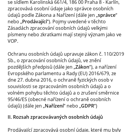
se sídlem Karolinská 661/4, 186 00 Praha 8 - Karlín,
zpracovává osobní údaje jako správce osobních
údajů podle Zákona a Nařízení (dále jen „
správce
“
nebo „
Prodávající
“). Pojmy uvedené v těchto
Zásadách zpracování osobních údajů velkými
písmeny nebo zkratkami mají stejný význam jako ve
VOP.
Ochranu osobních údajů upravuje zákon č. 110/2019
Sb., o zpracování osobních údajů, ve znění
pozdějších předpisů (dále jen „
Zákon
“), a nařízení
Evropského parlamentu a Rady (EU) 2016/679, ze
dne 27. dubna 2016, o ochraně fyzických osob v
souvislosti se zpracováním osobních údajů a o
volném pohybu těchto údajů a o zrušení směrnice
95/46/ES (obecné nařízení o ochraně osobních
údajů) (dále jen „
Nařízení
“ nebo „
GDPR
“)
II. Rozsah zpracovávaných osobních údajů
Prodávající zpracovává osobní údaje, které mu byly