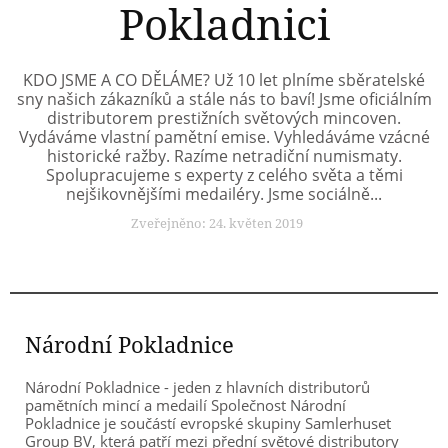
Pokladnici
KDO JSME A CO DĚLÁME? Už 10 let plníme sběratelské
sny našich zákazníků a stále nás to baví! Jsme oficiálním
distributorem prestižních světových mincoven.
Vydáváme vlastní pamětní emise. Vyhledáváme vzácné
historické ražby. Razíme netradiční numismaty.
Spolupracujeme s experty z celého světa a těmi
nejšikovnějšími medailéry. Jsme sociálně...
Zveřejněno: 24. květen 2019
Národní Pokladnice
Národní Pokladnice - jeden z hlavních distributorů
pamětních mincí a medailí Společnost Národní
Pokladnice je součástí evropské skupiny Samlerhuset
Group BV, která patří mezi přední světové distributory