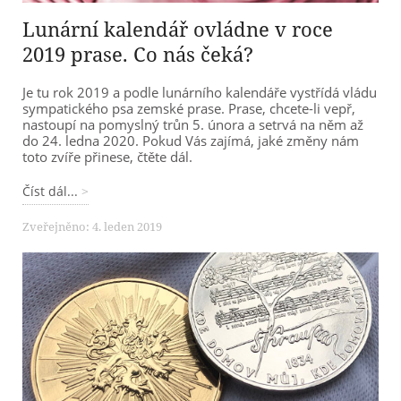
Lunární kalendář ovládne v roce
2019 prase. Co nás čeká?
Je tu rok 2019 a podle lunárního kalendáře vystřídá vládu
sympatického psa zemské prase. Prase, chcete-li vepř,
nastoupí na pomyslný trůn 5. února a setrvá na něm až
do 24. ledna 2020. Pokud Vás zajímá, jaké změny nám
toto zvíře přinese, čtěte dál.
Číst dál...
Zveřejněno: 4. leden 2019