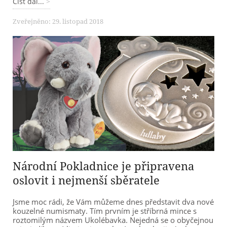
Číst dál...
Zveřejněno: 29. listopad 2018
Národní Pokladnice je připravena
oslovit i nejmenší sběratele
Jsme moc rádi, že Vám můžeme dnes představit dva nové
kouzelné numismaty. Tím prvním je stříbrná mince s
roztomilým názvem Ukolébavka. Nejedná se o obyčejnou