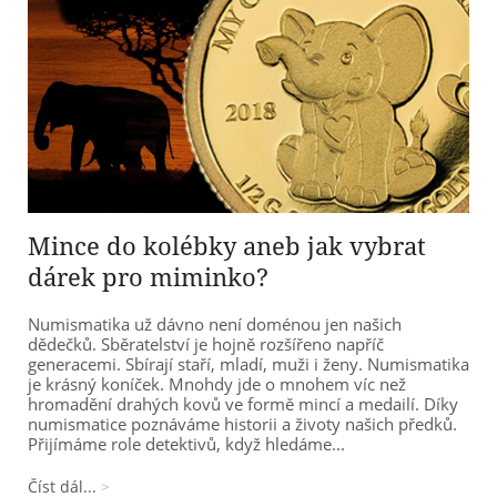
Mince do kolébky aneb jak vybrat
dárek pro miminko?
Numismatika už dávno není doménou jen našich
dědečků. Sběratelství je hojně rozšířeno napříč
generacemi. Sbírají staří, mladí, muži i ženy. Numismatika
je krásný koníček. Mnohdy jde o mnohem víc než
hromadění drahých kovů ve formě mincí a medailí. Díky
numismatice poznáváme historii a životy našich předků.
Přijímáme role detektivů, když hledáme...
Číst dál...