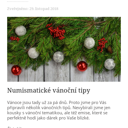
Zveřejněno: 29. listopad 2018
Numismatické vánoční tipy
Vánoce jsou tady už za pá dnů. Proto jsme pro Vás
připravili několik vánočních tipů. Nevybírali jsme jen
kousky s vánoční tematikou, ale též emise, které se
perfektně hodí jako dárek pro Vaše blízké.